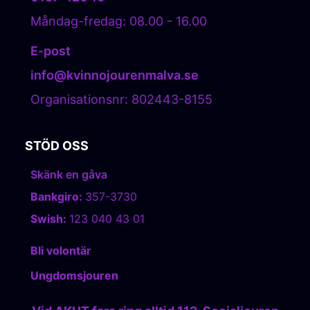
Måndag-fredag: 08.00 - 16.00
E-post
info@kvinnojourenmalva.se
Organisationsnr: 802443-8155
STÖD OSS
Skänk en gåva
Bankgiro:
357-3730
Swish:
123 040 43 01
Bli volontär
Ungdomsjouren